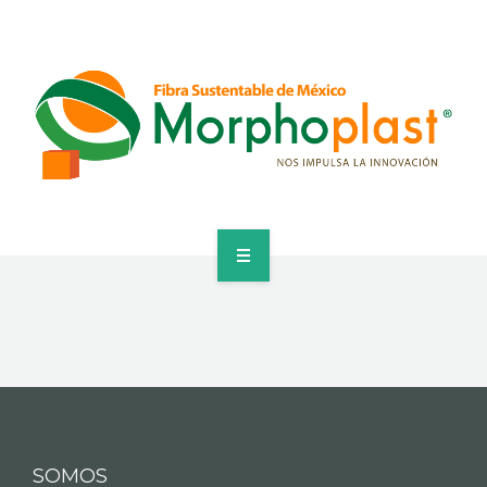
HOME
CUBREBOCAS
CORPORATIVO
PRODUCTOS
SOMOS