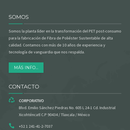
SOMOS
Somos la planta líder en la transformación del PET post-consumo
para la fabricación de Fibra de Poliéster Sustentable de alta
calidad. Contamos con más de 10 años de experiencia y
tecnología de vanguardia que nos respalda.
MÁS INFO...
CONTACTO
CORPORATIVO
Blvd. Emilio Sánchez Piedras No. 605 L 24-1 Cd. Industrial
Xicohténcatl C.P 90434 / Tlaxcala / México
+52 1 241-41-2-7037