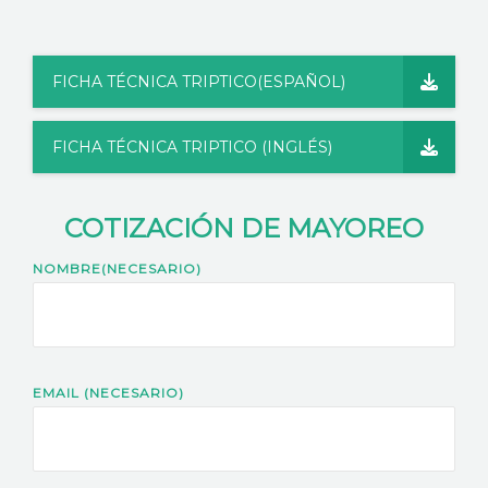
FICHA TÉCNICA TRIPTICO(ESPAÑOL)
FICHA TÉCNICA TRIPTICO (INGLÉS)
COTIZACIÓN DE MAYOREO
NOMBRE(NECESARIO)
EMAIL (NECESARIO)