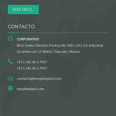
MÁS INFO...
CONTACTO
CORPORATIVO
Blvd. Emilio Sánchez Piedras No. 605 L 24-1 Cd. Industrial
Xicohténcatl C.P 90434 / Tlaxcala / México
+52 1 241-41-2-7037
+52 1 241-41-2-7037
contacto@morphoplast.com
morphoplast.com