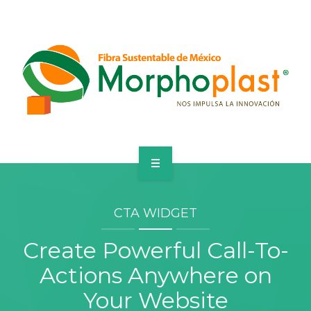
HOME
CTA WIDGET
CUBREBOCAS
Create Powerful Call-To-
CORPORATIVO
Actions Anywhere on
PRODUCTOS
Your Website