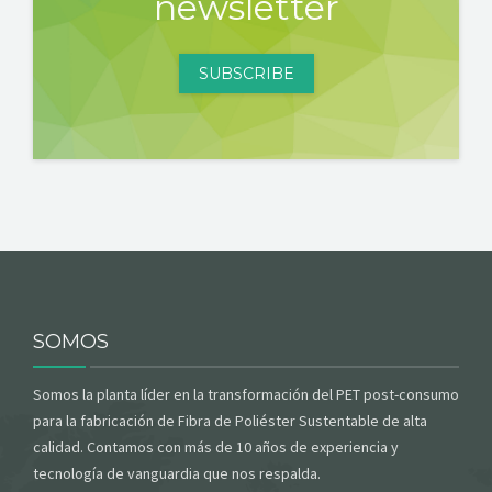
newsletter
SUBSCRIBE
SOMOS
Somos la planta líder en la transformación del PET post-consumo
para la fabricación de Fibra de Poliéster Sustentable de alta
calidad. Contamos con más de 10 años de experiencia y
tecnología de vanguardia que nos respalda.