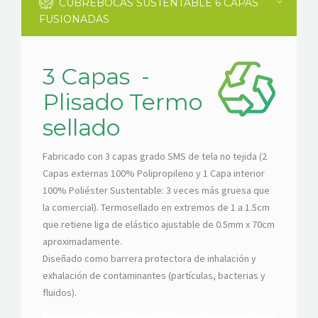
CUBREBOCAS SUSTENTABLE 6 CAPAS
FUSIONADAS
3 Capas -
Plisado Termo
sellado
Fabricado con 3 capas grado SMS de tela no tejida (2
Capas externas 100% Polipropileno y 1 Capa interior
100% Poliéster Sustentable: 3 veces más gruesa que
la comercial). Termosellado en extremos de 1 a 1.5cm
que retiene liga de elástico ajustable de 0.5mm x 70cm
aproximadamente.
Diseñado como barrera protectora de inhalación y
exhalación de contaminantes (partículas, bacterias y
fluidos).