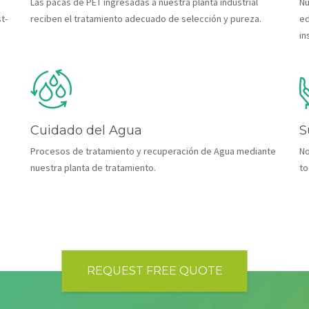
Las pacas de PET ingresadas a nuestra planta industrial
Nu
t-
reciben el tratamiento adecuado de selección y pureza.
ed
in
Cuidado del Agua
S
Procesos de tratamiento y recuperación de Agua mediante
No
nuestra planta de tratamiento.
to
REQUEST FREE QUOTE