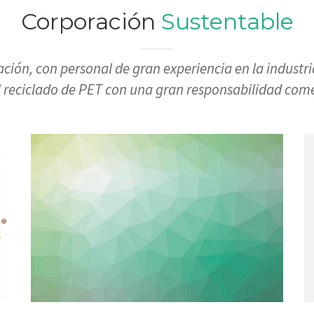
Corporación
Sustentable
n, con personal de gran experiencia en la industria
el reciclado de PET con una gran responsabilidad comer