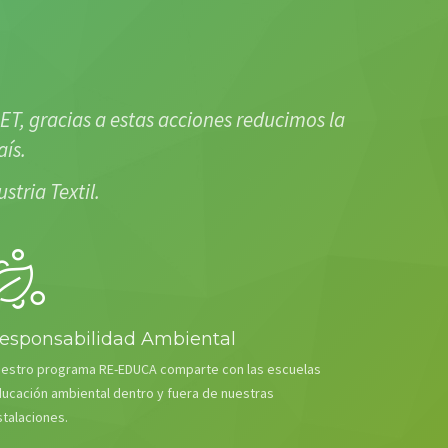
ET, gracias a estas acciones reducimos la
ís.
tria Textil.
esponsabilidad Ambiental
estro programa RE-EDUCA comparte con las escuelas
ucación ambiental dentro y fuera de nuestras
stalaciones.