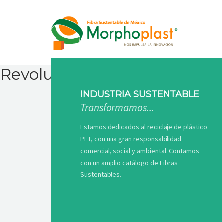
Revolution slider is not insta
INDUSTRIA SUSTENTABLE
Transformamos...
Estamos dedicados al reciclaje de plástico
PET, con una gran responsabilidad
comercial, social y ambiental. Contamos
con un amplio catálogo de Fibras
Sustentables.