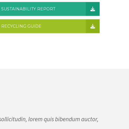
SUSTAINABILITY REPORT
RECYCLING GUIDE
sollicitudin, lorem quis bibendum auctor,
.