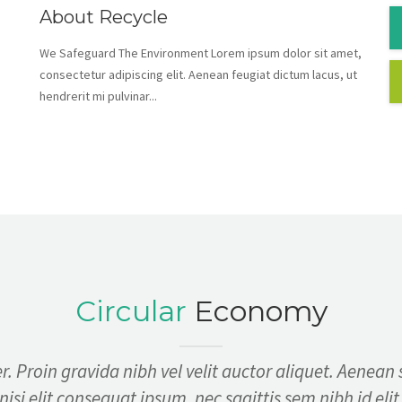
About Recycle
We Safeguard The Environment Lorem ipsum dolor sit amet,
consectetur adipiscing elit. Aenean feugiat dictum lacus, ut
hendrerit mi pulvinar...
Circular
Economy
. Proin gravida nibh vel velit auctor aliquet. Aenean 
nisi elit consequat ipsum, nec sagittis sem nibh id elit