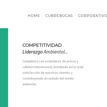
HOME
CUBREBOCAS
CORPORATIV
lled
COMPETITIVIDAD
Liderazgo
Ambiental...
Cumplimos con estándares de precio y
calidad internacional, brindando así la total
satisfacción de nuestros clientes y
contribuyendo al cuidado del medio
ambiente.