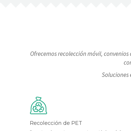
Ofrecemos recolección móvil, convenios c
co
Soluciones 
Recolección de PET