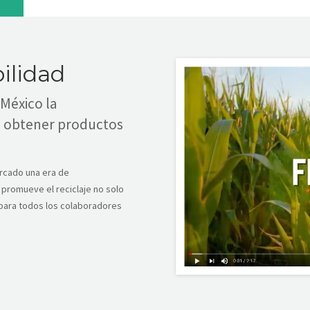
ilidad
México la
a obtener productos
rcado una era de
 promueve el reciclaje no solo
para todos los colaboradores