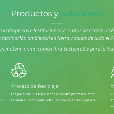
Productos y
Soluciones
on Empresas e Instituciones y centros de acopio de P
ntaminación ambiental en tierra y aguas de todo el Pa
en materia prima como Fibra Sustentable para la Indus
Proceso de Reciclaje
R
Las pacas de PET ingresadas a nuestra planta industrial
Nu
t-
reciben el tratamiento adecuado de selección y pureza.
ed
in