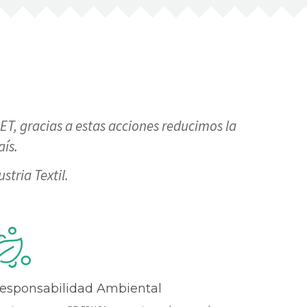
ET, gracias a estas acciones reducimos la
ís.
tria Textil.
esponsabilidad Ambiental