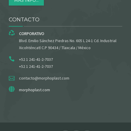
MÁS INFO...
CONTACTO
CORPORATIVO
Blvd. Emilio Sánchez Piedras No. 605 L 24-1 Cd. Industrial
Xicohténcatl C.P 90434 / Tlaxcala / México
+52 1 241-41-2-7037
+52 1 241-41-2-7037
contacto@morphoplast.com
morphoplast.com