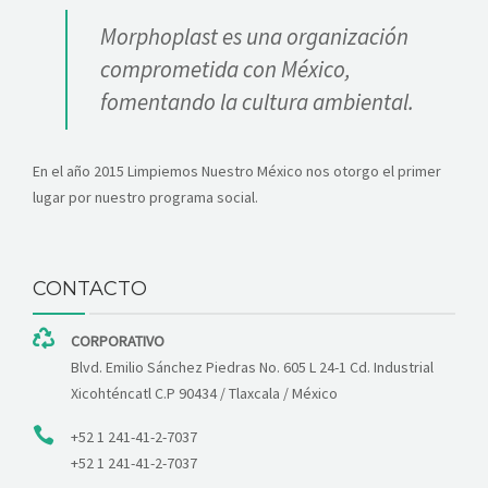
Morphoplast es una organización
comprometida con México,
fomentando la cultura ambiental.
En el año 2015 Limpiemos Nuestro México nos otorgo el primer
lugar por nuestro programa social.
CONTACTO
CORPORATIVO
Blvd. Emilio Sánchez Piedras No. 605 L 24-1 Cd. Industrial
Xicohténcatl C.P 90434 / Tlaxcala / México
+52 1 241-41-2-7037
+52 1 241-41-2-7037