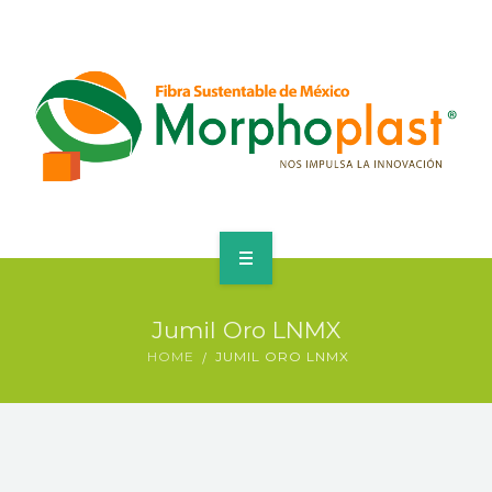
HOME
Jumil Oro LNMX
CUBREBOCAS
HOME
JUMIL ORO LNMX
CORPORATIVO
PRODUCTOS