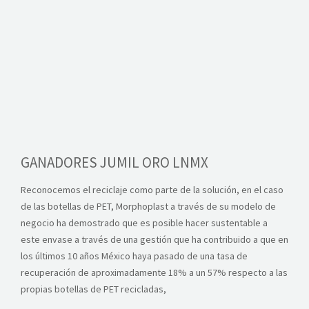
ALIANZAS
CONTACTO
GANADORES JUMIL ORO LNMX
Reconocemos el reciclaje como parte de la solución, en el caso
de las botellas de PET, Morphoplast a través de su modelo de
negocio ha demostrado que es posible hacer sustentable a
este envase a través de una gestión que ha contribuido a que en
los últimos 10 años México haya pasado de una tasa de
recuperación de aproximadamente 18% a un 57% respecto a las
propias botellas de PET recicladas,