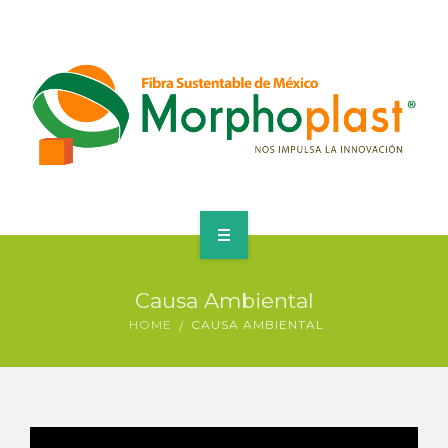
HOME
Causa Ambiental
CUBREBOCAS
HOME
CAUSA AMBIENTAL
CORPORATIVO
PRODUCTOS