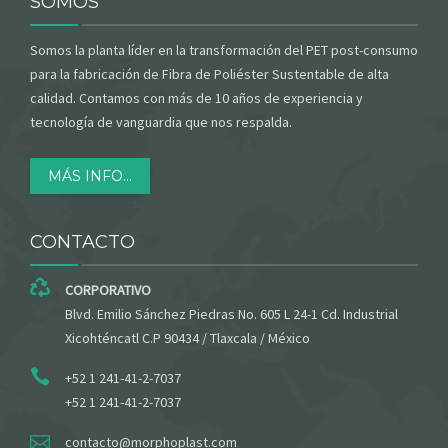
SOMOS
Somos la planta líder en la transformación del PET post-consumo
para la fabricación de Fibra de Poliéster Sustentable de alta
calidad. Contamos con más de 10 años de experiencia y
tecnología de vanguardia que nos respalda.
MÁS INFO...
CONTACTO
CORPORATIVO
Blvd. Emilio Sánchez Piedras No. 605 L 24-1 Cd. Industrial
Xicohténcatl C.P 90434 / Tlaxcala / México
+52 1 241-41-2-7037
+52 1 241-41-2-7037
contacto@morphoplast.com